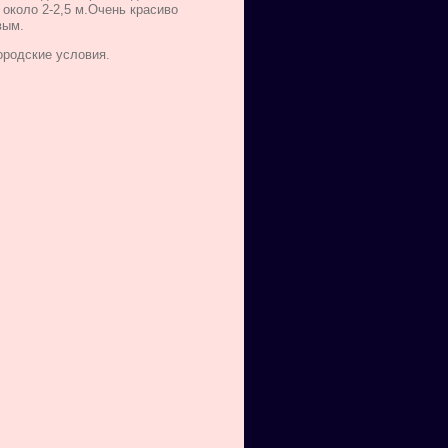
около 2-2,5 м.Очень красиво
вым.
ородские условия.