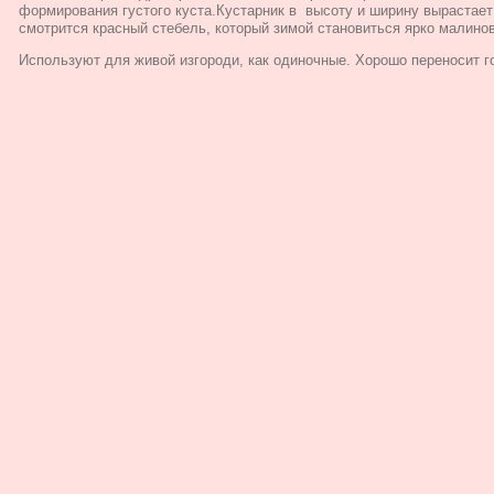
формирования густого куста.Кустарник в высоту и ширину вырастает 
смотрится красный стебель, который зимой становиться ярко малино
Используют для живой изгороди, как одиночные. Хорошо переносит г