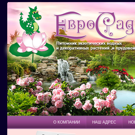
О КОМПАНИИ
НАШ АДРЕС
НО