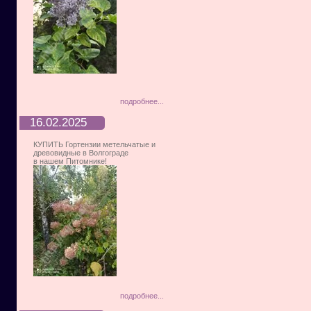
подробнее...
16.02.2025
КУПИТЬ Гортензии метельчатые и
древовидные в Волгограде
в нашем Питомнике!
подробнее...