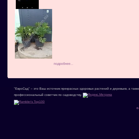
подробнее...
"ЕвроСад" – это Ваш источник прекрасных здоровых растений и деревьев, а такж
профессиональный советчик по садоводству.
Ф