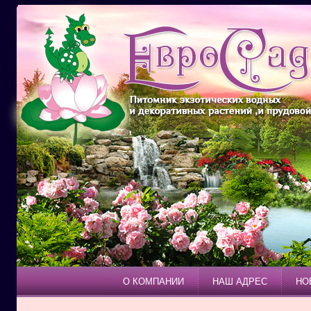
О КОМПАНИИ
НАШ АДРЕС
НО